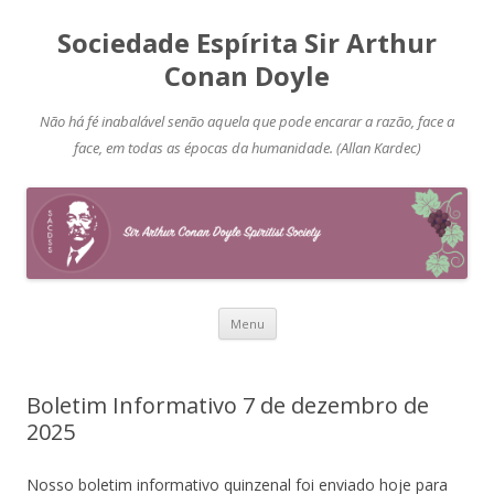
Sociedade Espírita Sir Arthur
Conan Doyle
Não há fé inabalável senão aquela que pode encarar a razão, face a
face, em todas as épocas da humanidade. (Allan Kardec)
Pular
Menu
para
o
conteúdo
Boletim Informativo 7 de dezembro de
2025
Nosso boletim informativo quinzenal foi enviado hoje para