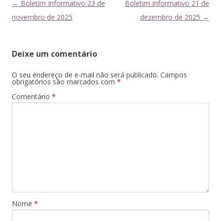
Navegação
←
Boletim Informativo 23 de
Boletim Informativo 21 de
de
novembro de 2025
dezembro de 2025
→
posts
Deixe um comentário
O seu endereço de e-mail não será publicado.
Campos
obrigatórios são marcados com
*
Comentário
*
Nome
*