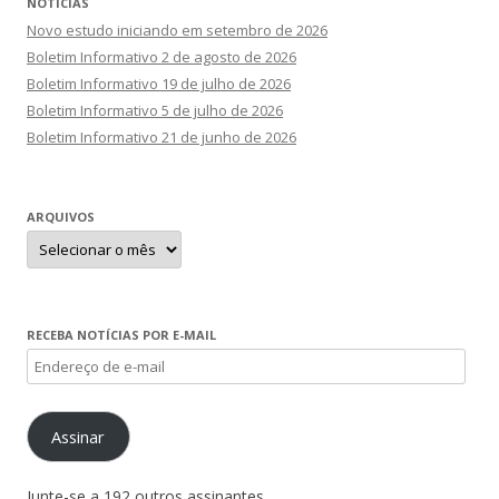
NOTÍCIAS
Novo estudo iniciando em setembro de 2026
Boletim Informativo 2 de agosto de 2026
Boletim Informativo 19 de julho de 2026
Boletim Informativo 5 de julho de 2026
Boletim Informativo 21 de junho de 2026
ARQUIVOS
Arquivos
RECEBA NOTÍCIAS POR E-MAIL
Endereço
de
e-
Assinar
mail
Junte-se a 192 outros assinantes