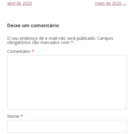
de
abril de 2025
maio de 2025
→
posts
Deixe um comentário
O seu endereço de e-mail não será publicado.
Campos
obrigatórios são marcados com
*
Comentário
*
Nome
*