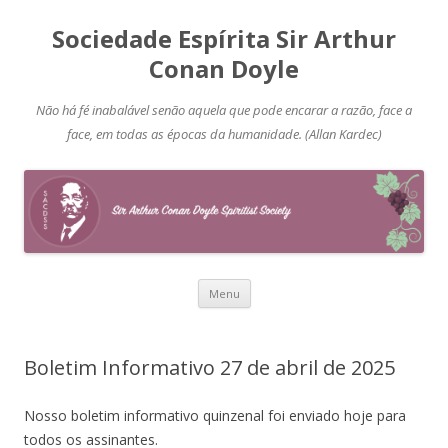
Sociedade Espírita Sir Arthur
Conan Doyle
Não há fé inabalável senão aquela que pode encarar a razão, face a
face, em todas as épocas da humanidade. (Allan Kardec)
Pular
Menu
para
o
conteúdo
Boletim Informativo 27 de abril de 2025
Nosso boletim informativo quinzenal foi enviado hoje para
todos os assinantes.