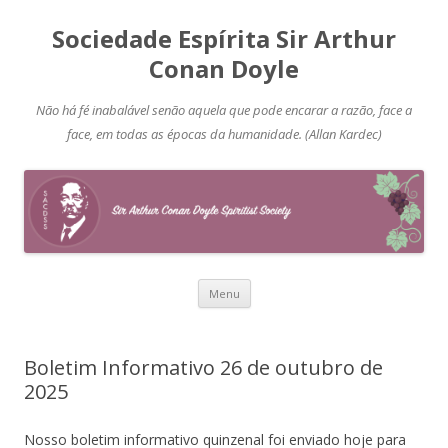
Sociedade Espírita Sir Arthur
Conan Doyle
Não há fé inabalável senão aquela que pode encarar a razão, face a
face, em todas as épocas da humanidade. (Allan Kardec)
Pular
Menu
para
o
conteúdo
Boletim Informativo 26 de outubro de
2025
Nosso boletim informativo quinzenal foi enviado hoje para