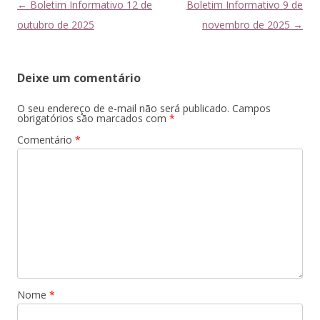
Navegação
←
Boletim Informativo 12 de
Boletim Informativo 9 de
de
outubro de 2025
novembro de 2025
→
posts
Deixe um comentário
O seu endereço de e-mail não será publicado.
Campos
obrigatórios são marcados com
*
Comentário
*
Nome
*