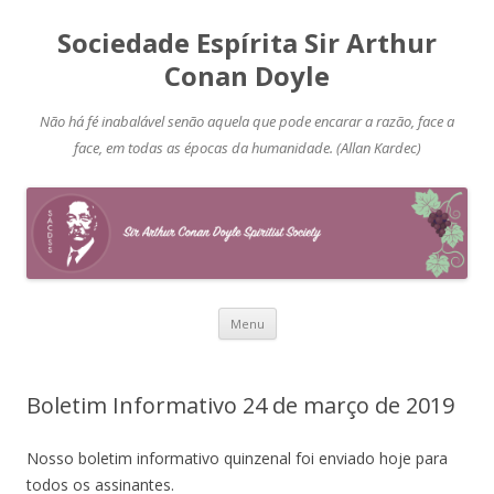
Sociedade Espírita Sir Arthur
Conan Doyle
Não há fé inabalável senão aquela que pode encarar a razão, face a
face, em todas as épocas da humanidade. (Allan Kardec)
Pular
Menu
para
o
conteúdo
Boletim Informativo 24 de março de 2019
Nosso boletim informativo quinzenal foi enviado hoje para
todos os assinantes.