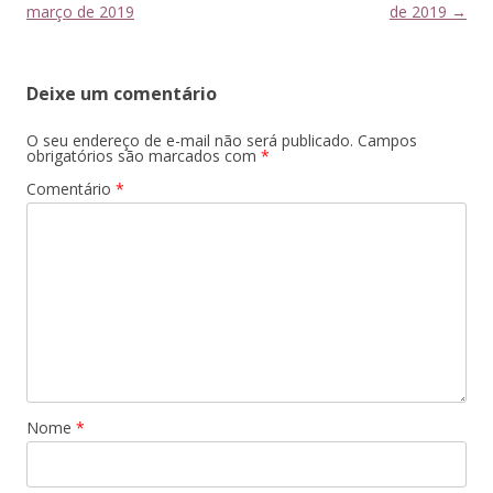
de
março de 2019
de 2019
→
posts
Deixe um comentário
O seu endereço de e-mail não será publicado.
Campos
obrigatórios são marcados com
*
Comentário
*
Nome
*