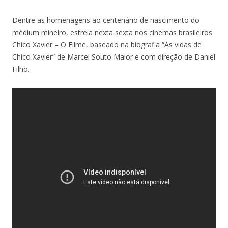
Dentre as homenagens ao centenário de nascimento do
médium mineiro, estreia nexta sexta nos cinemas brasileiros
Chico Xavier – O Filme, baseado na biografia “As vidas de
Chico Xavier” de Marcel Souto Maior e com direção de Daniel
Filho.