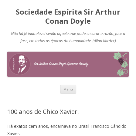
Sociedade Espírita Sir Arthur
Conan Doyle
Não há fé inabalável senão aquela que pode encarar a razão, face a
face, em todas as épocas da humanidade. (Allan Kardec)
Pular
Menu
para
o
conteúdo
100 anos de Chico Xavier!
Há exatos cem anos, encarnava no Brasil Francisco Cândido
Xavier.