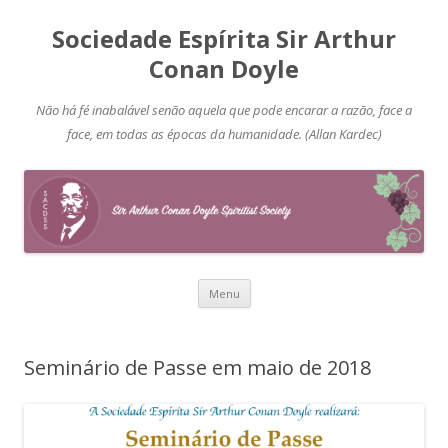
Sociedade Espírita Sir Arthur
Conan Doyle
Não há fé inabalável senão aquela que pode encarar a razão, face a
face, em todas as épocas da humanidade. (Allan Kardec)
Pular
Menu
para
o
conteúdo
Seminário de Passe em maio de 2018