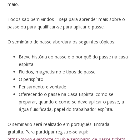
maio.
Todos são bem vindos – seja para aprender mais sobre o
passe ou para qualificar-se para aplicar o passe.
O seminário de passe abordará os seguintes tópicos:
Breve história do passe e o por quê do passe na casa
espírita
Fluidos, magnetismo e tipos de passe
O perispírito
Pensamento e vontade
Oferecendo o passe na Casa Espírita: como se
preparar, quando e como se deve aplicar o passe, a
água fluidificada, papel do trabalhador espírita.
O seminário será realizado em português.
Entrada
gratuita.
Para participar
registre-se aqui:
https://www.eventbrite.co.uk/e/seminario-de-passe-tickets-