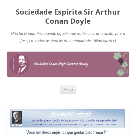
Sociedade Espírita Sir Arthur
Conan Doyle
Não há fé inabalável senão aquela que pode encarar a razão, face a
face, em todas as épocas da humanidade. (Allan Kardec)
Pular
Menu
para
o
conteúdo