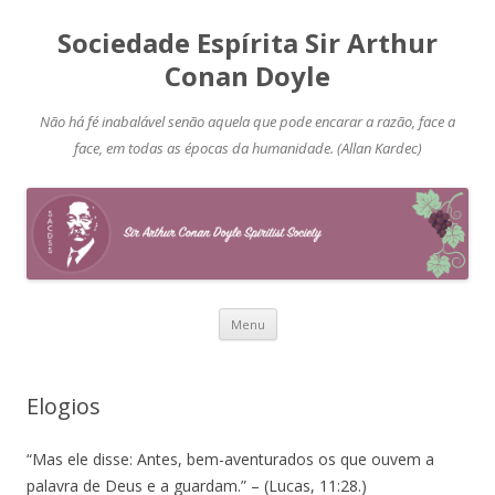
Sociedade Espírita Sir Arthur
Conan Doyle
Não há fé inabalável senão aquela que pode encarar a razão, face a
face, em todas as épocas da humanidade. (Allan Kardec)
Pular
Menu
para
o
conteúdo
Elogios
“Mas ele disse: Antes, bem-aventurados os que ouvem a
palavra de Deus e a guardam.” – (Lucas, 11:28.)