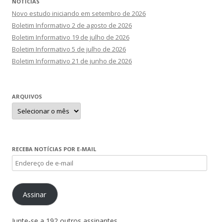
NOTÍCIAS
Novo estudo iniciando em setembro de 2026
Boletim Informativo 2 de agosto de 2026
Boletim Informativo 19 de julho de 2026
Boletim Informativo 5 de julho de 2026
Boletim Informativo 21 de junho de 2026
ARQUIVOS
Arquivos
RECEBA NOTÍCIAS POR E-MAIL
Endereço
de
e-
Assinar
mail
Junte-se a 192 outros assinantes