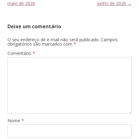
de
maio de 2026
junho de 2026
→
posts
Deixe um comentário
O seu endereço de e-mail não será publicado.
Campos
obrigatórios são marcados com
*
Comentário
*
Nome
*