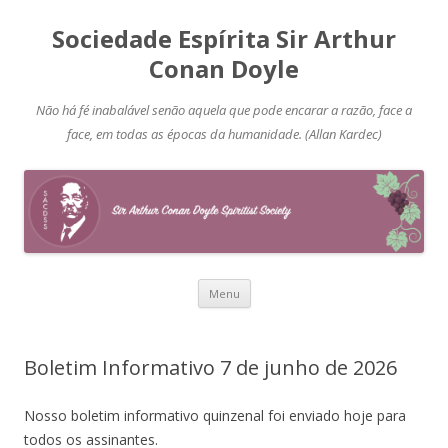
Sociedade Espírita Sir Arthur
Conan Doyle
Não há fé inabalável senão aquela que pode encarar a razão, face a
face, em todas as épocas da humanidade. (Allan Kardec)
Pular
Menu
para
o
conteúdo
Boletim Informativo 7 de junho de 2026
Nosso boletim informativo quinzenal foi enviado hoje para
todos os assinantes.