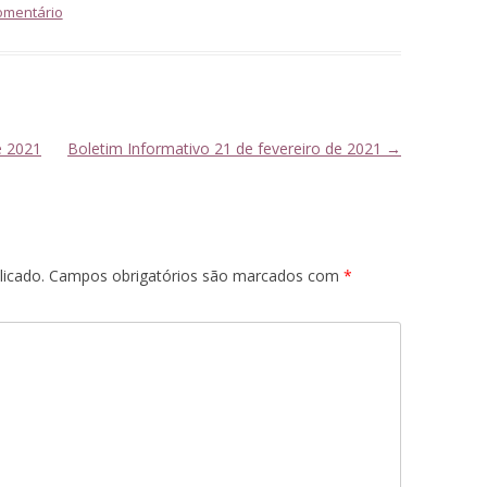
omentário
e 2021
Boletim Informativo 21 de fevereiro de 2021
→
licado.
Campos obrigatórios são marcados com
*