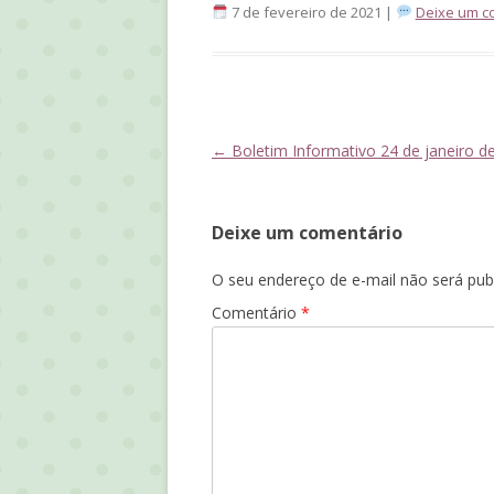
7 de fevereiro de 2021 |
Deixe um c
Navegação
←
Boletim Informativo 24 de janeiro d
de
posts
Deixe um comentário
O seu endereço de e-mail não será pub
Comentário
*