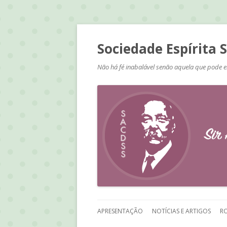
Sociedade Espírita 
Não há fé inabalável senão aquela que pode e
APRESENTAÇÃO
NOTÍCIAS E ARTIGOS
RO