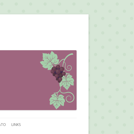
ATO
LINKS