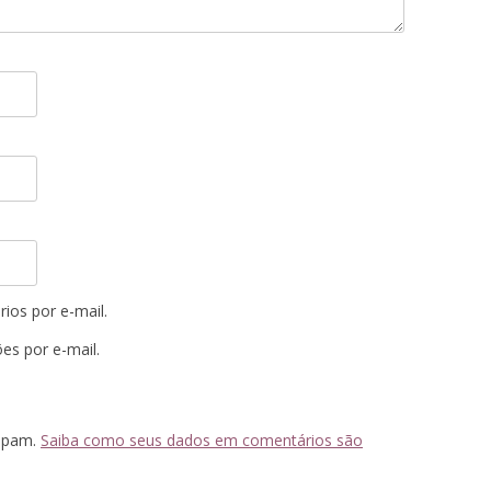
ios por e-mail.
es por e-mail.
 spam.
Saiba como seus dados em comentários são