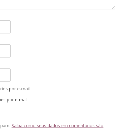
ios por e-mail.
es por e-mail.
 spam.
Saiba como seus dados em comentários são