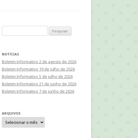
SQUISA
DIOS E TVS ESPÍRITAS ONLINE
TS’ BOOK –
OMENA
Pesquisar
STUDO 2019
por:
STUDO 2018
NOTÍCIAS
 OF OPPOSITES:
Boletim Informativo 2 de agosto de 2026
LISM VS MATERIALISM
Boletim Informativo 19 de julho de 2026
Boletim Informativo 5 de julho de 2026
ARDEC
Boletim Informativo 21 de junho de 2026
Boletim Informativo 7 de junho de 2026
CONAN DOYLE
N KARDEC
ARQUIVOS
Arquivos
DE MENEZES
VIER