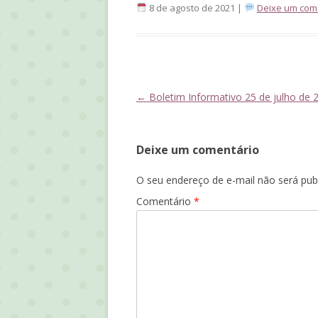
8 de agosto de 2021 |
Deixe um com
Navegação
←
Boletim Informativo 25 de julho de 
de
posts
Deixe um comentário
O seu endereço de e-mail não será pub
Comentário
*