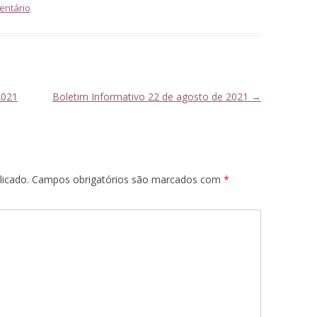
entário
2021
Boletim Informativo 22 de agosto de 2021
→
licado.
Campos obrigatórios são marcados com
*