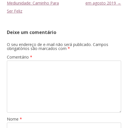
de
Mediunidade: Caminho Para
em agosto 2019
→
posts
Ser Feliz
Deixe um comentário
O seu endereço de e-mail não será publicado.
Campos
obrigatórios são marcados com
*
Comentário
*
Nome
*