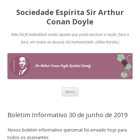
Sociedade Espírita Sir Arthur
Conan Doyle
Não há fé inabalável senão aquela que pode encarar a razão, face a
face, em todas as épocas da humanidade. (Allan Kardec)
Pular
Menu
para
o
conteúdo
Boletim Informativo 30 de junho de 2019
Nosso boletim informativo quinzenal foi enviado hoje para
todos os assinantes.