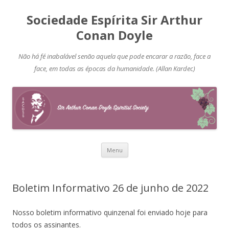
Sociedade Espírita Sir Arthur
Conan Doyle
Não há fé inabalável senão aquela que pode encarar a razão, face a
face, em todas as épocas da humanidade. (Allan Kardec)
Pular
Menu
para
o
conteúdo
Boletim Informativo 26 de junho de 2022
Nosso boletim informativo quinzenal foi enviado hoje para
todos os assinantes.