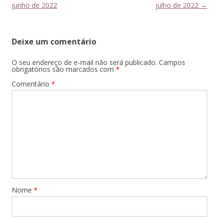
de
junho de 2022
julho de 2022
→
posts
Deixe um comentário
O seu endereço de e-mail não será publicado.
Campos
obrigatórios são marcados com
*
Comentário
*
Nome
*