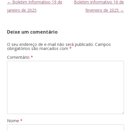
Navegação
←
Boletim Informativo 19 de
Boletim Informativo 16 de
de
janeiro de 2025
fevereiro de 2025
→
posts
Deixe um comentário
O seu endereço de e-mail não será publicado.
Campos
obrigatórios são marcados com
*
Comentário
*
Nome
*