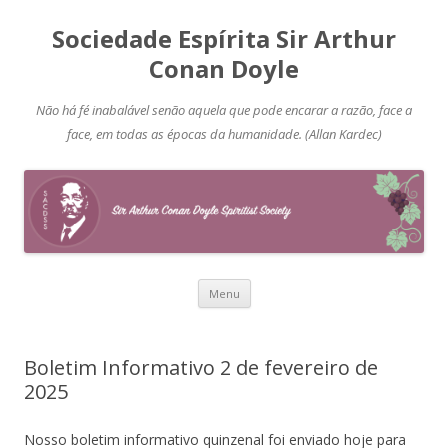
Sociedade Espírita Sir Arthur
Conan Doyle
Não há fé inabalável senão aquela que pode encarar a razão, face a
face, em todas as épocas da humanidade. (Allan Kardec)
Pular
Menu
para
o
conteúdo
Boletim Informativo 2 de fevereiro de
2025
Nosso boletim informativo quinzenal foi enviado hoje para