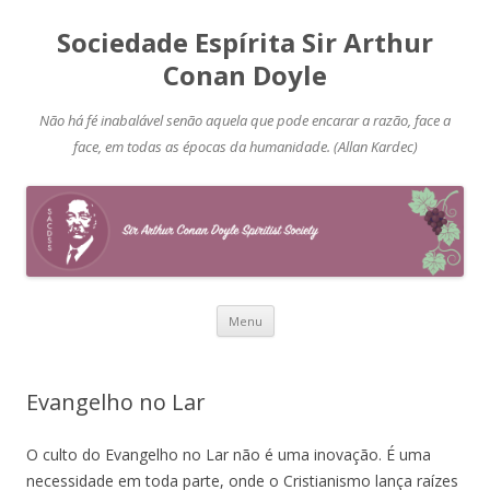
Sociedade Espírita Sir Arthur
Conan Doyle
Não há fé inabalável senão aquela que pode encarar a razão, face a
face, em todas as épocas da humanidade. (Allan Kardec)
Pular
Menu
para
o
conteúdo
Evangelho no Lar
O culto do Evangelho no Lar não é uma inovação. É uma
necessidade em toda parte, onde o Cristianismo lança raízes