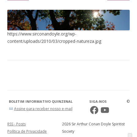
https://www.sirconandoyle.org/wp-
content/uploads/2010/03/cropped-natureza.jpg
©
BOLETIM INFORMATIVO QUINZENAL
SIGA-NOS
Facebook
YouTube
Assine para receber nosso e-mail
RSS - Posts
2026 Sir Arthur Conan Doyle Spiritist
Política de Privacidade
Society